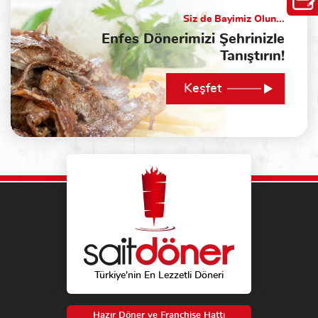
Siz de Bayimiz Olun...
Enfes Dönerimizi Şehrinizle
Tanıştırın!
Keşfet
Türkiye'nin En Lezzetli Döneri
Hazır Döner ve Franchise Hattı