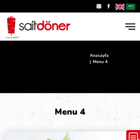
Anasayfa
Menu 4
Menu
4
Menu 4