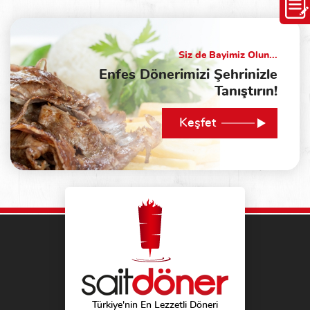
Siz de Bayimiz Olun...
Enfes Dönerimizi Şehrinizle
Tanıştırın!
Keşfet
Türkiye'nin En Lezzetli Döneri