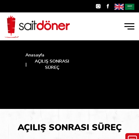
Anasayfa
AÇILIŞ SONRASI
SÜREÇ
AÇILIŞ
SONRASI
SÜREÇ
AÇILIŞ SONRASI SÜREÇ